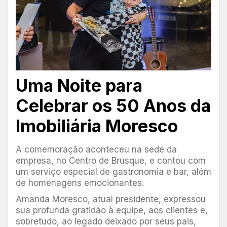
Uma Noite para
Celebrar os 50 Anos da
Imobiliária Moresco
A comemoração aconteceu na sede da
empresa, no Centro de Brusque, e contou com
um serviço especial de gastronomia e bar, além
de homenagens emocionantes.
Amanda Moresco, atual presidente, expressou
sua profunda gratidão à equipe, aos clientes e,
sobretudo, ao legado deixado por seus pais,