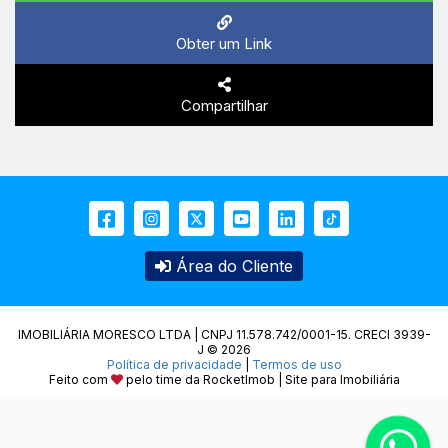
Obter um Link
Compartilhar
Área do Cliente
IMOBILIÁRIA MORESCO LTDA | CNPJ 11.578.742/0001-15. CRECI 3939-
J © 2026
Política de privacidade
|
Termos de uso
Feito com
pelo time da
RocketImob | Site para Imobiliária