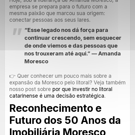
Hoje, sob a liderança de Amanda Moresco, a
empresa se prepara para o futuro com a
mesma paixão que marcou sua origem:
conectar pessoas aos seus lares.
“Esse legado nos dá força para
continuar crescendo, sem esquecer
de onde viemos e das pessoas que
nos trouxeram até aqui.” — Amanda
Moresco
👉 Quer conhecer um pouco mais sobre a
expansão da Moresco pelo litoral? Veja também
nosso post sobre
por que investir no litoral
catarinense é uma decisão estratégica
.
Reconhecimento e
Futuro dos 50 Anos da
Imobiliária Moresco