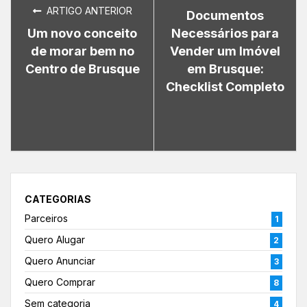
ARTIGO ANTERIOR
Documentos
Um novo conceito
Necessários para
de morar bem no
Vender um Imóvel
Centro de Brusque
em Brusque:
Checklist Completo
CATEGORIAS
Parceiros
1
Quero Alugar
2
Quero Anunciar
3
Quero Comprar
8
Sem categoria
4