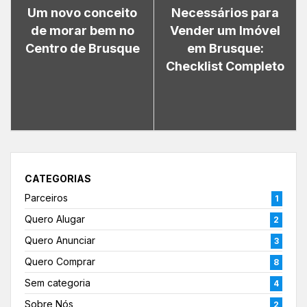
Um novo conceito
Necessários para
de morar bem no
Vender um Imóvel
Centro de Brusque
em Brusque:
Checklist Completo
CATEGORIAS
Parceiros
1
Quero Alugar
2
Quero Anunciar
3
Quero Comprar
8
Sem categoria
4
Sobre Nós
2