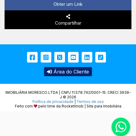
Obter um Link
Compartilhar
Área do Cliente
IMOBILIÁRIA MORESCO LTDA | CNPJ 11.578.742/0001-15. CRECI 3939-
J © 2026
Política de privacidade
|
Termos de uso
Feito com
pelo time da
RocketImob | Site para Imobiliária