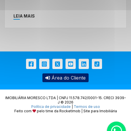
LEIA MAIS
Área do Cliente
IMOBILIÁRIA MORESCO LTDA | CNPJ 11.578.742/0001-15. CRECI 3939-
J © 2026
Política de privacidade
|
Termos de uso
Feito com
pelo time da
RocketImob | Site para Imobiliária