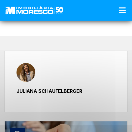
Início
»
Blog
»
Arquivos para Juliana Schaufelberger
JULIANA SCHAUFELBERGER