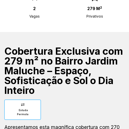
2
2
279 M
Vagas
Privativos
Cobertura Exclusiva com
279 m² no Bairro Jardim
Maluche – Espaço,
Sofisticação e Sol o Dia
Inteiro
Estuda
Permuta
Apresentamos esta magnífica cobertura com 270