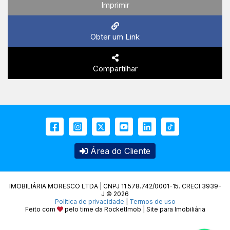
Imprimir
Obter um Link
Compartilhar
Área do Cliente
IMOBILIÁRIA MORESCO LTDA | CNPJ 11.578.742/0001-15. CRECI 3939-
J © 2026
Política de privacidade
|
Termos de uso
Feito com
pelo time da
RocketImob | Site para Imobiliária