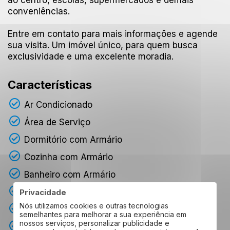
ao centro, escolas, supermercados e demais
conveniências.
Entre em contato para mais informações e agende
sua visita. Um imóvel único, para quem busca
exclusividade e uma excelente moradia.
Características
Ar Condicionado
Área de Serviço
Dormitório com Armário
Cozinha com Armário
Banheiro com Armário
Banheiro com Box
Privacidade
Nós utilizamos cookies e outras tecnologias
Varanda
semelhantes para melhorar a sua experiência em
nossos serviços, personalizar publicidade e
Escritório