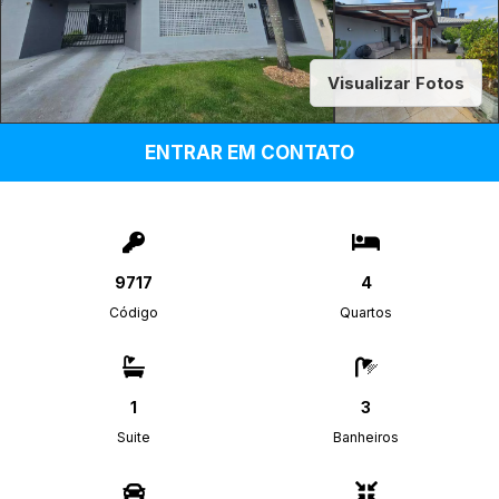
Visualizar Fotos
ENTRAR EM CONTATO
9717
4
Código
Quartos
1
3
Suite
Banheiros