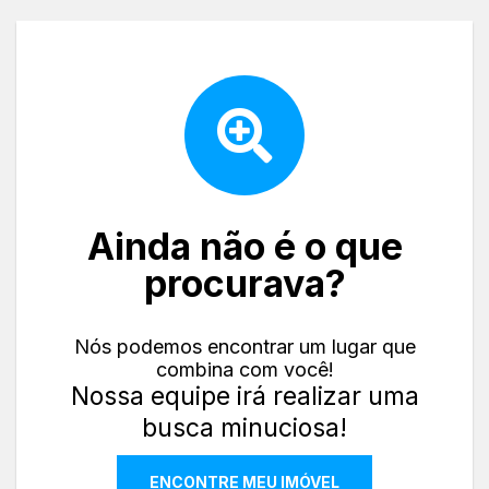
Ainda não é o que
procurava?
Nós podemos encontrar um lugar que
combina com você!
Nossa equipe irá realizar uma
busca minuciosa!
ENCONTRE MEU IMÓVEL