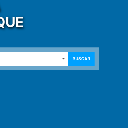
A
QUE
BUSCAR