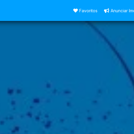
Favoritos
Anunciar Im
p