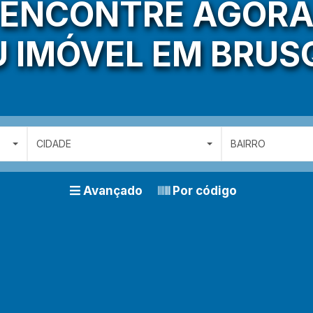
ENCONTRE AGOR
U IMÓVEL EM BRUS
CIDADE
BAIRRO
Avançado
Por código