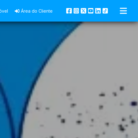
óvel
Área do Cliente