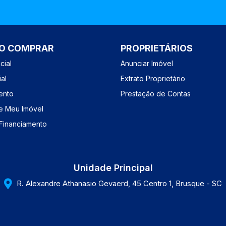
O COMPRAR
PROPRIETÁRIOS
cial
Anunciar Imóvel
al
Extrato Proprietário
ento
Prestação de Contas
e Meu Imóvel
 Financiamento
Unidade Principal
R. Alexandre Athanasio Gevaerd, 45 Centro 1, Brusque - SC