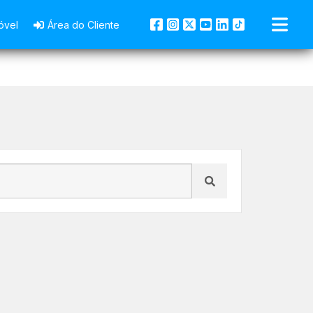
óvel
Área do Cliente